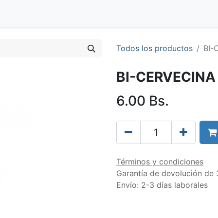
Blog
Clientes
Tienda
Distribuidores
Trabaja con nos
Todos los productos
BI-
BI-CERVECINA
6.00
Bs.
Términos y condiciones
Garantía de devolución de 
Envío: 2-3 días laborales