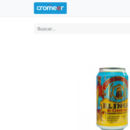
Inicio
Logotipo oficial