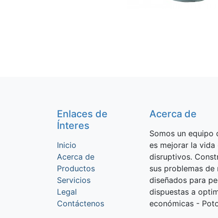
Enlaces de
Acerca de
Ínteres
Somos un equipo d
Inicio
es mejorar la vida
Acerca de
disruptivos. Cons
Productos
sus problemas de 
Servicios
diseñados para p
Legal
dispuestas a optim
Contáctenos
económicas - Potos