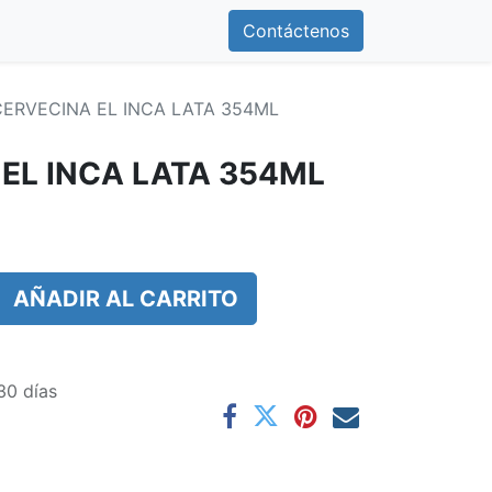
0
otros
Contáctenos
Contáctenos
CERVECINA EL INCA LATA 354ML
 EL INCA LATA 354ML
AÑADIR AL CARRITO
30 días