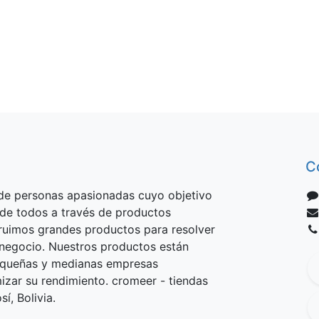
C
e personas apasionadas cuyo objetivo
 de todos a través de productos
truimos grandes productos para resolver
negocio. Nuestros productos están
equeñas y medianas empresas
izar su rendimiento. cromeer - tiendas
í, Bolivia.