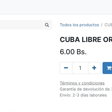
Blog
Clientes
Tienda
Distribuidores
Trabaja con nos
Todos los productos
CUB
CUBA LIBRE OR
6.00
Bs.
Términos y condiciones
Garantía de devolución de 
Envío: 2-3 días laborales