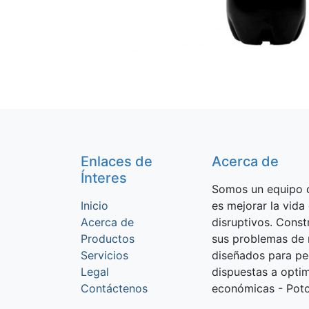
Enlaces de
Acerca de
Ínteres
Somos un equipo d
Inicio
es mejorar la vida
Acerca de
disruptivos. Cons
Productos
sus problemas de 
Servicios
diseñados para p
Legal
dispuestas a optim
Contáctenos
económicas - Potos