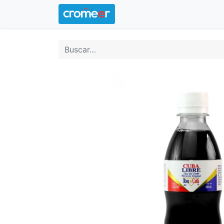
Inicio
Logotipo oficial