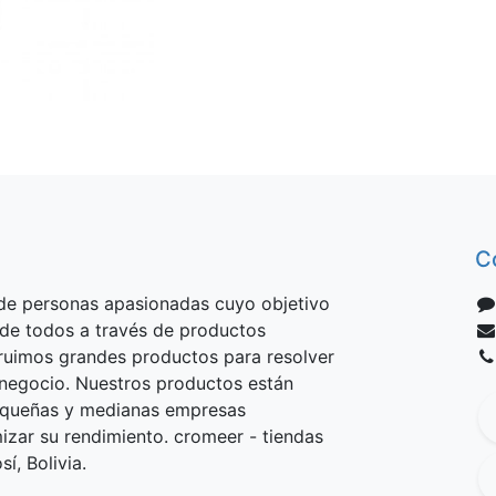
C
e personas apasionadas cuyo objetivo
 de todos a través de productos
truimos grandes productos para resolver
negocio. Nuestros productos están
equeñas y medianas empresas
izar su rendimiento. cromeer - tiendas
í, Bolivia.