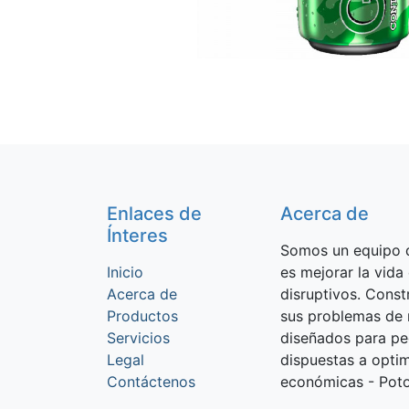
Enlaces de
Acerca de
Ínteres
Somos un equipo d
Inicio
es mejorar la vida
Acerca de
disruptivos. Cons
Productos
sus problemas de 
Servicios
diseñados para p
Legal
dispuestas a optim
Contáctenos
económicas - Potos