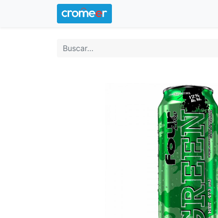
Inicio
Logotipo oficial