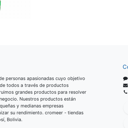
C
e personas apasionadas cuyo objetivo
 de todos a través de productos
truimos grandes productos para resolver
negocio. Nuestros productos están
equeñas y medianas empresas
izar su rendimiento. cromeer - tiendas
í, Bolivia.