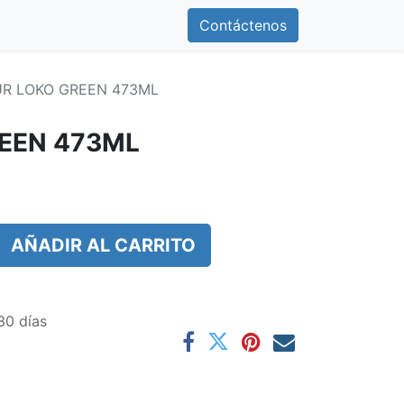
0
otros
Contáctenos
Contáctenos
R LOKO GREEN 473ML
EEN 473ML
AÑADIR AL CARRITO
30 días