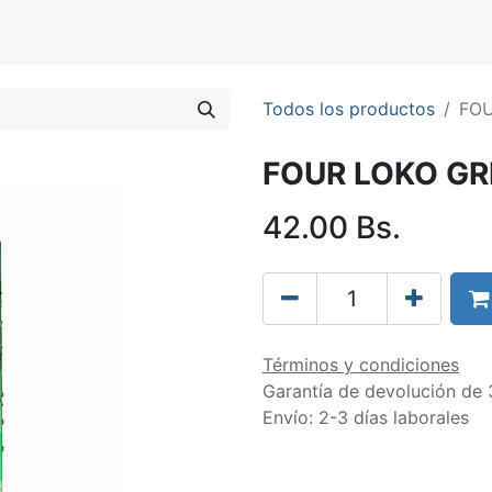
Blog
Clientes
Tienda
Distribuidores
Trabaja con nos
Todos los productos
FOU
FOUR LOKO GR
42.00
Bs.
Términos y condiciones
Garantía de devolución de 
Envío: 2-3 días laborales