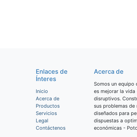
Enlaces de
Acerca de
Ínteres
Somos un equipo d
Inicio
es mejorar la vida
Acerca de
disruptivos. Cons
Productos
sus problemas de 
Servicios
diseñados para p
Legal
dispuestas a optim
Contáctenos
económicas - Potos