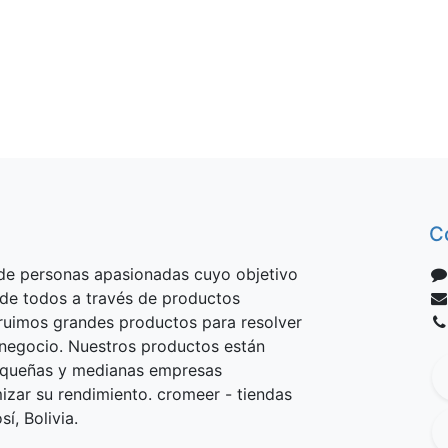
C
e personas apasionadas cuyo objetivo
 de todos a través de productos
truimos grandes productos para resolver
negocio. Nuestros productos están
equeñas y medianas empresas
izar su rendimiento. cromeer - tiendas
í, Bolivia.