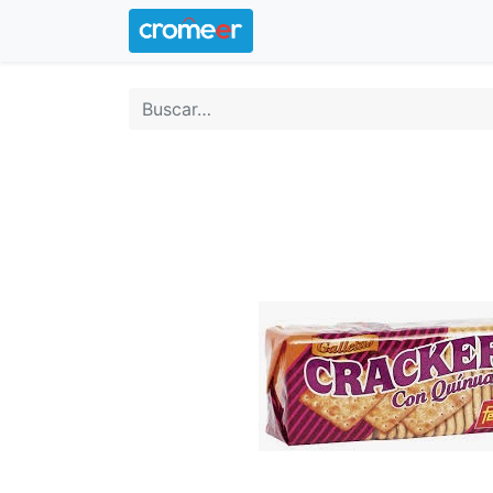
Inicio
Logotipo oficial