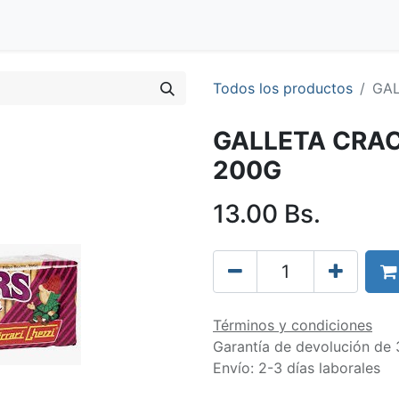
Blog
Clientes
Tienda
Distribuidores
Trabaja con nos
Todos los productos
GAL
GALLETA CRAC
200G
13.00
Bs.
Términos y condiciones
Garantía de devolución de 
Envío: 2-3 días laborales