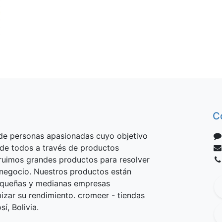
C
e personas apasionadas cuyo objetivo
 de todos a través de productos
truimos grandes productos para resolver
negocio. Nuestros productos están
equeñas y medianas empresas
izar su rendimiento. cromeer - tiendas
í, Bolivia.