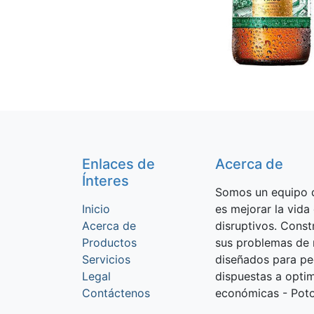
Enlaces de
Acerca de
Ínteres
Somos un equipo d
Inicio
es mejorar la vida
Acerca de
disruptivos. Cons
Productos
sus problemas de 
Servicios
diseñados para p
Legal
dispuestas a optim
Contáctenos
económicas - Potos