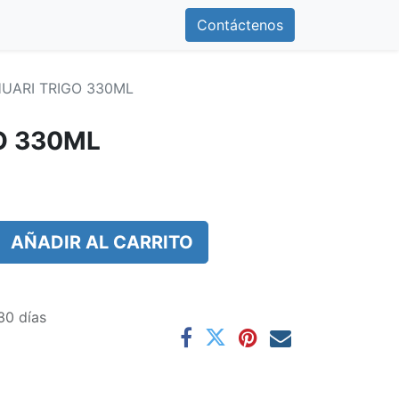
0
otros
Contáctenos
Contáctenos
UARI TRIGO 330ML
O 330ML
AÑADIR AL CARRITO
30 días