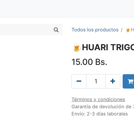
Blog
Clientes
Tienda
Distribuidores
Trabaja con nos
Todos los productos
🍺H
🍺HUARI TRIG
15.00
Bs.
Términos y condiciones
Garantía de devolución de 
Envío: 2-3 días laborales