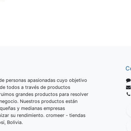
C
e personas apasionadas cuyo objetivo
 de todos a través de productos
truimos grandes productos para resolver
negocio. Nuestros productos están
equeñas y medianas empresas
izar su rendimiento. cromeer - tiendas
í, Bolivia.