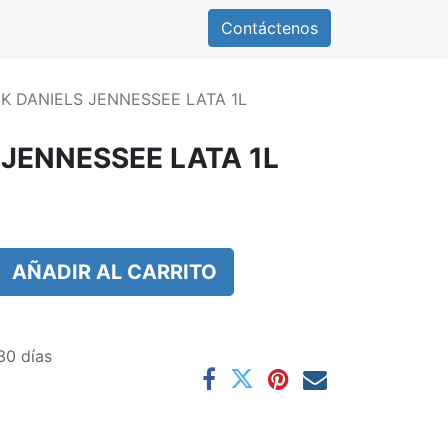
0
otros
Contáctenos
Contáctenos
K DANIELS JENNESSEE LATA 1L
 JENNESSEE LATA 1L
AÑADIR AL CARRITO
30 días