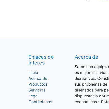
Enlaces de
Acerca de
Ínteres
Somos un equipo d
Inicio
es mejorar la vida
Acerca de
disruptivos. Cons
Productos
sus problemas de 
Servicios
diseñados para p
Legal
dispuestas a optim
Contáctenos
económicas - Potos