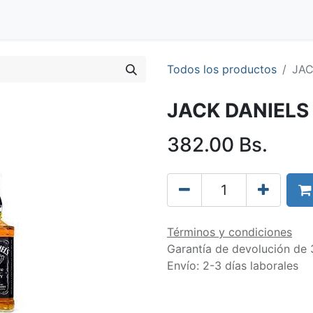
Blog
Clientes
Tienda
Distribuidores
Trabaja con nos
Todos los productos
JAC
JACK DANIELS
382.00
Bs.
Términos y condiciones
Garantía de devolución de 
Envío: 2-3 días laborales