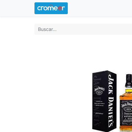
Inicio
Logotipo oficial