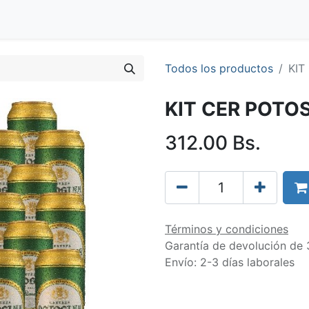
Blog
Clientes
Tienda
Distribuidores
Trabaja con nos
Todos los productos
KIT
KIT CER POTO
312.00
Bs.
Términos y condiciones
Garantía de devolución de 
Envío: 2-3 días laborales