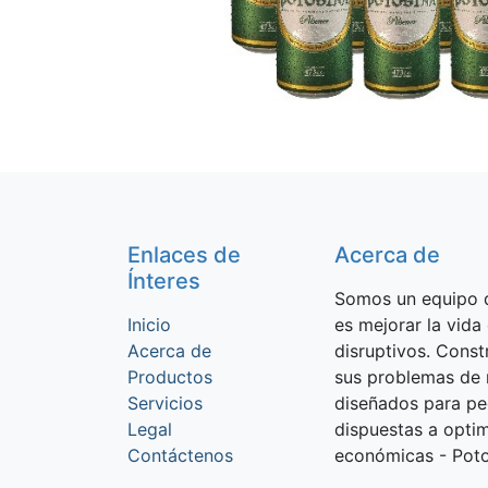
Enlaces de
Acerca de
Ínteres
Somos un equipo d
Inicio
es mejorar la vida
Acerca de
disruptivos. Cons
Productos
sus problemas de 
Servicios
diseñados para p
Legal
dispuestas a optim
Contáctenos
económicas - Potos