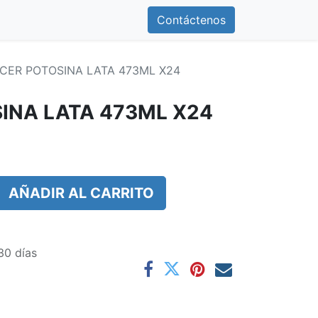
0
otros
Contáctenos
Contáctenos
 CER POTOSINA LATA 473ML X24
SINA LATA 473ML X24
AÑADIR AL CARRITO
30 días