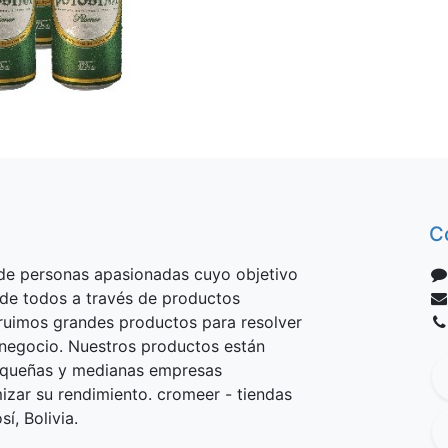
C
e personas apasionadas cuyo objetivo
 de todos a través de productos
truimos grandes productos para resolver
negocio. Nuestros productos están
equeñas y medianas empresas
izar su rendimiento. cromeer - tiendas
í, Bolivia.