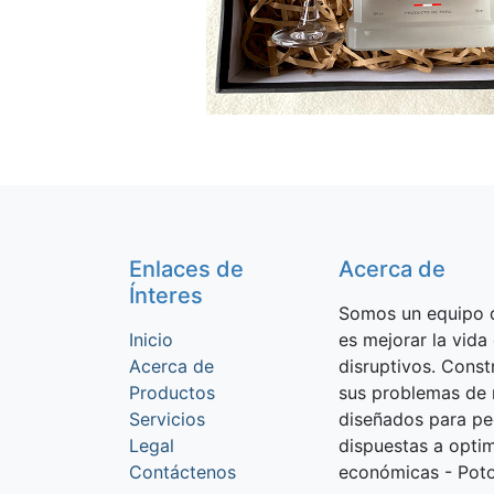
Enlaces de
Acerca de
Ínteres
Somos un equipo d
Inicio
es mejorar la vida
Acerca de
disruptivos. Cons
Productos
sus problemas de 
Servicios
diseñados para p
Legal
dispuestas a optim
Contáctenos
económicas - Potos