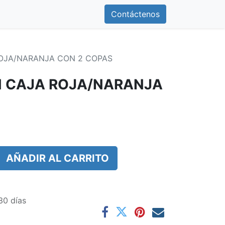
0
otros
Contáctenos
Contáctenos
OJA/NARANJA CON 2 COPAS
N CAJA ROJA/NARANJA
AÑADIR AL CARRITO
30 días