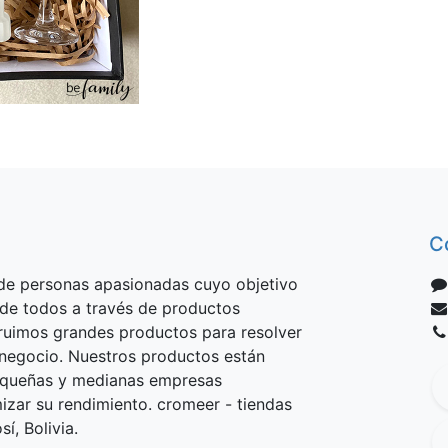
C
e personas apasionadas cuyo objetivo
 de todos a través de productos
truimos grandes productos para resolver
negocio. Nuestros productos están
equeñas y medianas empresas
izar su rendimiento. cromeer - tiendas
í, Bolivia.