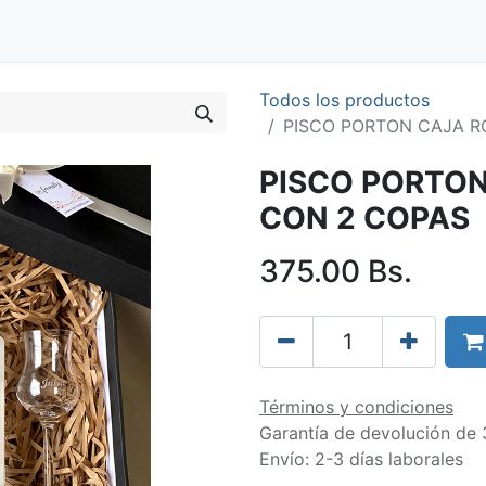
Blog
Clientes
Tienda
Distribuidores
Trabaja con nos
Todos los productos
PISCO PORTON CAJA R
PISCO PORTO
CON 2 COPAS
375.00
Bs.
Términos y condiciones
Garantía de devolución de 
Envío: 2-3 días laborales