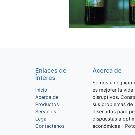
Enlaces de
Acerca de
Ínteres
Somos un equipo d
Inicio
es mejorar la vida
Acerca de
disruptivos. Cons
Productos
sus problemas de 
Servicios
diseñados para p
Legal
dispuestas a optim
Contáctenos
económicas - Potos