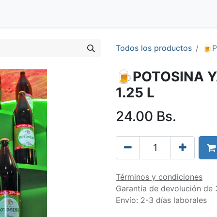
Blog
Clientes
Tienda
Distribuidores
Trabaja con nos
Todos los productos
🍺P
🍺POTOSINA 
1.25 L
24.00
Bs.
Términos y condiciones
Garantía de devolución de 
Envío: 2-3 días laborales