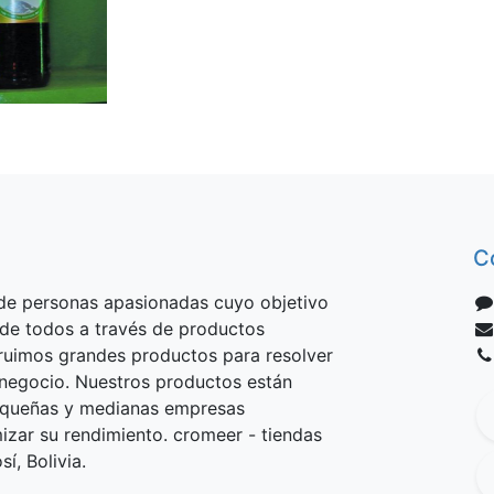
C
e personas apasionadas cuyo objetivo
 de todos a través de productos
truimos grandes productos para resolver
negocio. Nuestros productos están
equeñas y medianas empresas
izar su rendimiento. cromeer - tiendas
í, Bolivia.