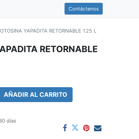
0
otros
Contáctenos
Contáctenos
OTOSINA YAPADITA RETORNABLE 1.25 L
YAPADITA RETORNABLE
AÑADIR AL CARRITO
30 días