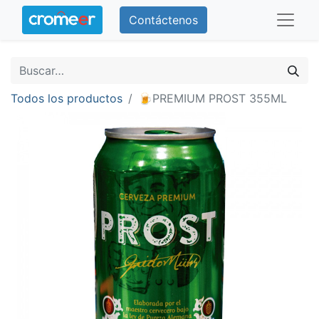
Contáctenos
Todos los productos
🍺PREMIUM PROST 355ML