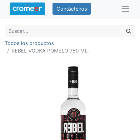
Contáctenos
Todos los productos
REBEL VODKA POMELO 750 ML.