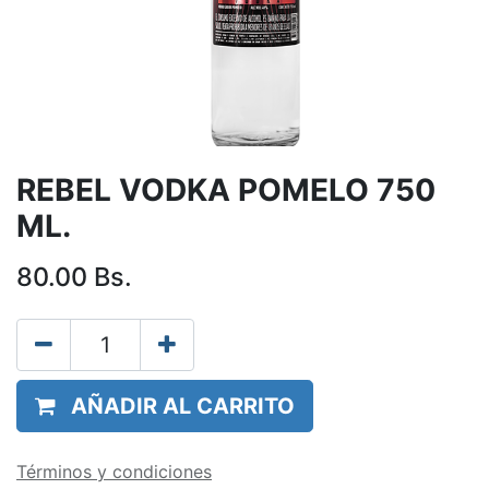
REBEL VODKA POMELO 750
ML.
80.00
Bs.
AÑADIR AL CARRITO
Términos y condiciones