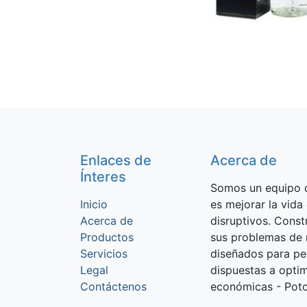
Enlaces de
Acerca de
Ínteres
Somos un equipo d
Inicio
es mejorar la vida
Acerca de
disruptivos. Cons
Productos
sus problemas de 
Servicios
diseñados para p
Legal
dispuestas a optim
Contáctenos
económicas - Potos