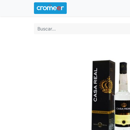
Inicio
Logotipo oficial