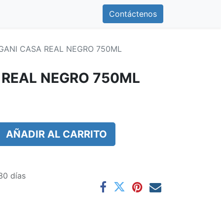
0
otros
Contáctenos
Contáctenos
GANI CASA REAL NEGRO 750ML
 REAL NEGRO 750ML
AÑADIR AL CARRITO
30 días