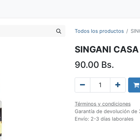
Blog
Clientes
Tienda
Distribuidores
Trabaja con nos
Todos los productos
SIN
SINGANI CASA
90.00
Bs.
Términos y condiciones
Garantía de devolución de 
Envío: 2-3 días laborales