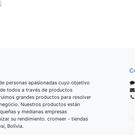
C
e personas apasionadas cuyo objetivo
 de todos a través de productos
truimos grandes productos para resolver
negocio. Nuestros productos están
equeñas y medianas empresas
izar su rendimiento. cromeer - tiendas
í, Bolivia.