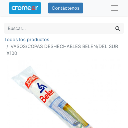
Contáctenos
Todos los productos
VASOS/COPAS DESHECHABLES BELEN/DEL SUR
X100