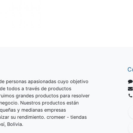
C
e personas apasionadas cuyo objetivo
 de todos a través de productos
truimos grandes productos para resolver
negocio. Nuestros productos están
equeñas y medianas empresas
izar su rendimiento. cromeer - tiendas
í, Bolivia.