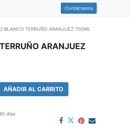
0
otros
Contáctenos
Contáctenos
O BLANCO TERRUÑO ARANJUEZ 700ML
 TERRUÑO ARANJUEZ
AÑADIR AL CARRITO
30 días