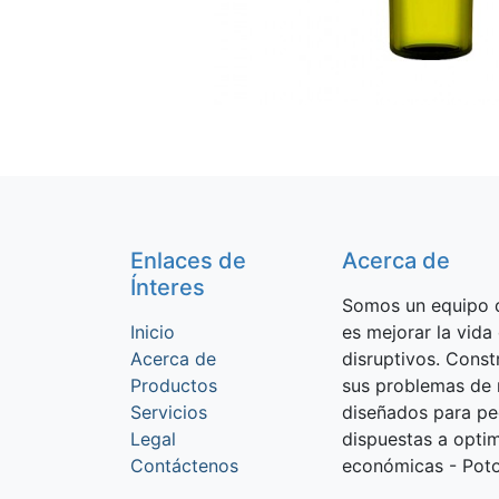
Enlaces de
Acerca de
Ínteres
Somos un equipo d
Inicio
es mejorar la vida
Acerca de
disruptivos. Cons
Productos
sus problemas de 
Servicios
diseñados para p
Legal
dispuestas a optim
Contáctenos
económicas - Potos