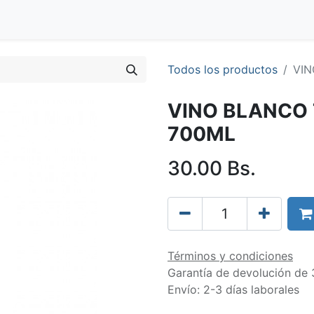
Blog
Clientes
Tienda
Distribuidores
Trabaja con nos
Todos los productos
VIN
VINO BLANCO
700ML
30.00
Bs.
Términos y condiciones
Garantía de devolución de 
Envío: 2-3 días laborales