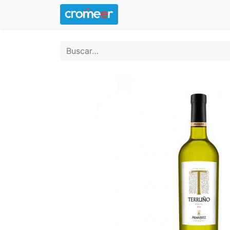
Inicio
Logotipo oficial