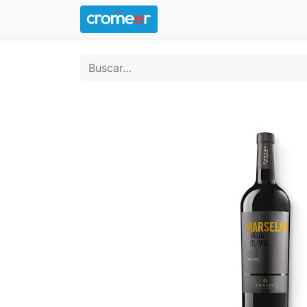
Inicio
Logotipo oficial