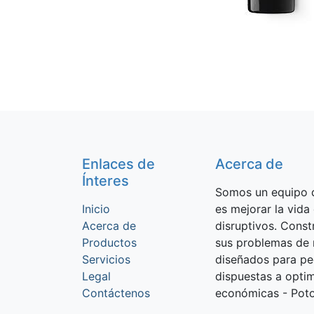
Enlaces de
Acerca de
Ínteres
Somos un equipo d
Inicio
es mejorar la vida
Acerca de
disruptivos. Cons
Productos
sus problemas de 
Servicios
diseñados para p
Legal
dispuestas a optim
Contáctenos
económicas - Potos