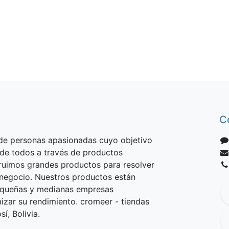
C
e personas apasionadas cuyo objetivo
 de todos a través de productos
truimos grandes productos para resolver
negocio. Nuestros productos están
equeñas y medianas empresas
izar su rendimiento. cromeer - tiendas
í, Bolivia.