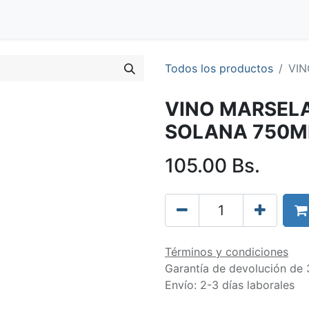
Blog
Clientes
Tienda
Distribuidores
Trabaja con nos
Todos los productos
VI
VINO MARSEL
SOLANA 750M
105.00
Bs.
Términos y condiciones
Garantía de devolución de 
Envío: 2-3 días laborales